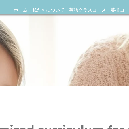
ホーム
私たちについて
英語クラスコース
英検コー