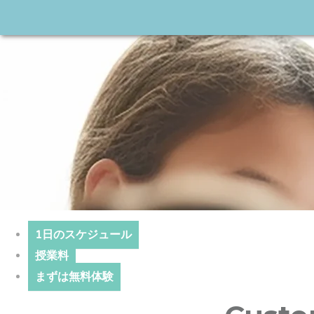
1日のスケジュール
授業料
まずは無料体験