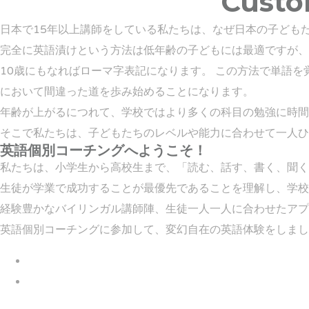
Custom
日本で15年以上講師をしている私たちは、なぜ日本の子ども
完全に英語漬けという方法は低年齢の子どもには最適ですが、
10歳にもなればローマ字表記になります。 この方法で単語
において間違った道を歩み始めることになります。
年齢が上がるにつれて、学校ではより多くの科目の勉強に時間
そこで私たちは、子どもたちのレベルや能力に合わせて一人ひ
英語個別コーチングへようこそ！
私たちは、小学生から高校生まで、「読む、話す、書く、聞く
生徒が学業で成功することが最優先であることを理解し、学校
経験豊かなバイリンガル講師陣、生徒一人一人に合わせたアプ
英語個別コーチングに参加して、変幻自在の英語体験をしまし