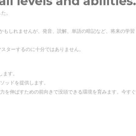
l levels and abilities.
した。
法かもしれませんが、発音、読解、単語の暗記など、将来の学習
マスターするのに十分ではありません。
します。
ソッドを提供します。
力を伸ばすための前向きで没頭できる環境を育みます。今すぐ