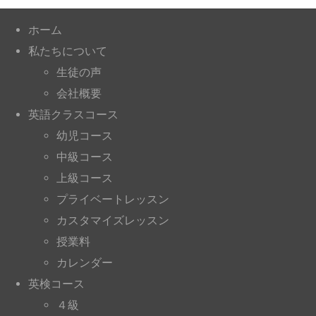
ホーム
私たちについて
生徒の声
会社概要
英語クラスコース
幼児コース
中級コース
上級コース
プライベートレッスン
カスタマイズレッスン
授業料
カレンダー
英検コース
４級